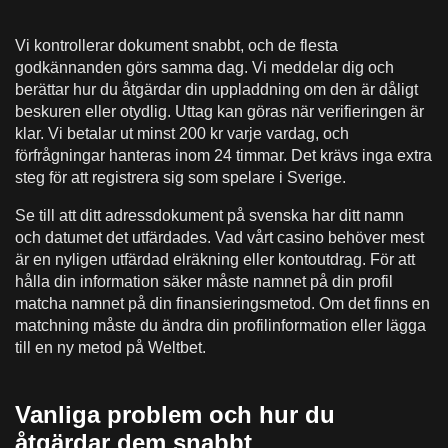
Vi kontrollerar dokument snabbt, och de flesta
godkännanden görs samma dag. Vi meddelar dig och
berättar hur du åtgärdar din uppladdning om den är dåligt
beskuren eller otydlig. Uttag kan göras när verifieringen är
klar. Vi betalar ut minst 200 kr varje vardag, och
förfrågningar hanteras inom 24 timmar. Det krävs inga extra
steg för att registrera sig som spelare i Sverige.
Se till att ditt adressdokument på svenska har ditt namn
och datumet det utfärdades. Vad vårt casino behöver mest
är en nyligen utfärdad elräkning eller kontoutdrag. För att
hålla din information säker måste namnet på din profil
matcha namnet på din finansieringsmetod. Om det finns en
matchning måste du ändra din profilinformation eller lägga
till en ny metod på Weltbet.
Vanliga problem och hur du
åtgärdar dem snabbt