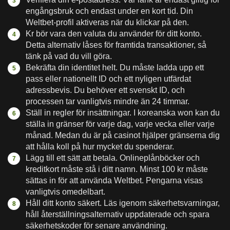
engångsbruk och endast under en kort tid. Din
Weltbet-profil aktiveras när du klickar på den.
Kr bör vara den valuta du använder för ditt konto.
Detta alternativ låses för framtida transaktioner, så
tänk på vad du vill göra.
Bekräfta din identitet helt. Du måste ladda upp ett
pass eller nationellt ID och ett nyligen utfärdat
adressbevis. Du behöver ett svenskt ID, och
processen tar vanligtvis mindre än 24 timmar.
Ställ in regler för insättningar. I koreanska won kan du
ställa in gränser för varje dag, varje vecka eller varje
månad. Medan du är på casinot hjälper gränserna dig
att hålla koll på hur mycket du spenderar.
Lägg till ett sätt att betala. Onlineplånböcker och
kreditkort måste stå i ditt namn. Minst 100 kr måste
sättas in för att använda Weltbet. Pengarna visas
vanligtvis omedelbart.
Håll ditt konto säkert. Läs igenom säkerhetsvarningar,
håll återställningsalternativ uppdaterade och spara
säkerhetskoder för senare användning.