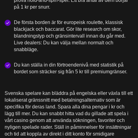
prova hold-and-spin-spel. Ett bra antal av dem börjar
på 1 kr per snurr.
De första borden är för europeisk roulette, klassisk
blackjack och baccarat. Gör lite research om skor,
blandningstyp och gränsintervall innan du går med.
Live dealers: Du kan välja mellan normalt och
snabbläge.
Du kan ställa in din förtroendenivå med statistik på
bordet som sträcker sig från 5 kr till premiumgränser.
Svenska spelare kan bläddra på engelska eller växla till ett
lokaliserat gränssnitt med betalningsalternativ som är
specifika för deras land. Spara alla dina pengar i kr och
lägg till mer. Du kan snabbt hitta vad du gillade att spela i
vårt casino genom att använda sökningen, favoriter och
nyligen spelade rader. Ställ in påminnelser för insättningar
och tid att koppla av direkt i ditt konto för smidigare