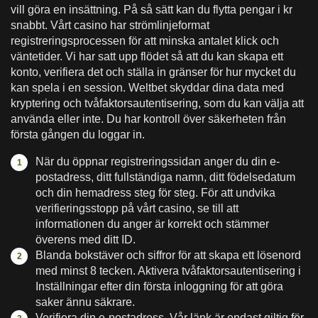
vill göra en insättning. På så sätt kan du flytta pengar i kr
snabbt. Vårt casino har strömlinjeformat
registreringsprocessen för att minska antalet klick och
väntetider. Vi har satt upp flödet så att du kan skapa ett
konto, verifiera det och ställa in gränser för hur mycket du
kan spela i en session. Weltbet skyddar dina data med
kryptering och tvåfaktorsautentisering, som du kan välja att
använda eller inte. Du har kontroll över säkerheten från
första gången du loggar in.
När du öppnar registreringssidan anger du din e-
postadress, ditt fullständiga namn, ditt födelsedatum
och din hemadress steg för steg. För att undvika
verifieringsstopp på vårt casino, se till att
informationen du anger är korrekt och stämmer
överens med ditt ID.
Blanda bokstäver och siffror för att skapa ett lösenord
med minst 8 tecken. Aktivera tvåfaktorsautentisering i
Inställningar efter din första inloggning för att göra
saker ännu säkrare.
Verifiera din e-postadress. Vår länk är endast giltig för