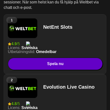
sessioner. När som helst kan du få hjälp på Weltbet via
chatt och e-post.
1
NetEnt Slots
4.9
/5
Licens:
Svenska
Utbetalningstid:
Omedelbar
Spela nu
2
Evolution Live Casino
4.8
/5
Licens:
Svenska