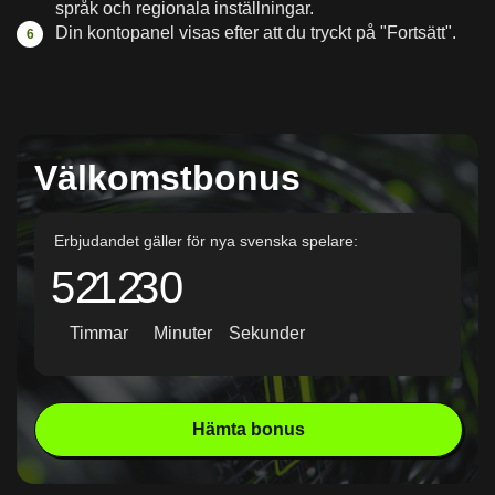
språk och regionala inställningar.
Din kontopanel visas efter att du tryckt på "Fortsätt".
Välkomstbonus
Erbjudandet gäller för nya svenska spelare:
52
12
29
Timmar
Minuter
Sekunder
Hämta bonus