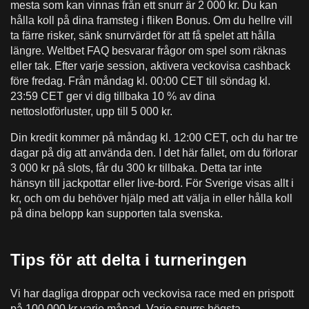
mesta som kan vinnas från ett snurr är 2 000 kr. Du kan
hålla koll på dina framsteg i fliken Bonus. Om du hellre vill
ta färre risker, sänk snurrvärdet för att få spelet att hålla
längre. Weltbet FAQ besvarar frågor om spel som räknas
eller tak. Efter varje session, aktivera veckovisa cashback
före fredag. Från måndag kl. 00:00 CET till söndag kl.
23:59 CET ger vi dig tillbaka 10 % av dina
nettoslotförluster, upp till 5 000 kr.
Din kredit kommer på måndag kl. 12:00 CET, och du har tre
dagar på dig att använda den. I det här fallet, om du förlorar
3 000 kr på slots, får du 300 kr tillbaka. Detta tar inte
hänsyn till jackpottar eller live-bord. För Sverige visas allt i
kr, och om du behöver hjälp med att välja in eller hålla koll
på dina belopp kan supporten tala svenska.
Tips för att delta i turneringen
Vi har dagliga droppar och veckovisa race med en prispott
på 100 000 kr varje månad. Varje snurrs högsta